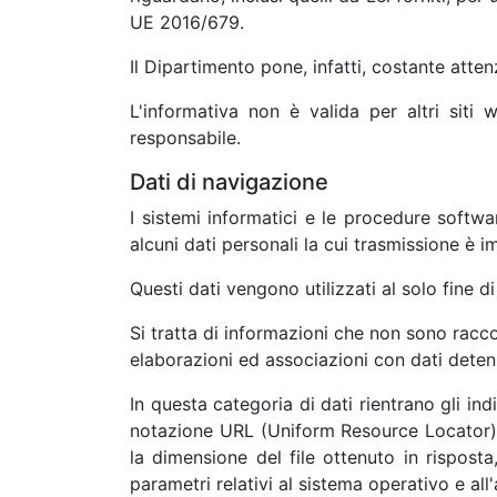
UE 2016/679.
Il Dipartimento pone, infatti, costante atten
L'informativa non è valida per altri siti
responsabile.
Dati di navigazione
I sistemi informatici e le procedure softw
alcuni dati personali la cui trasmissione è i
Questi dati vengono utilizzati al solo fine d
Si tratta di informazioni che non sono racco
elaborazioni ed associazioni con dati detenut
In questa categoria di dati rientrano gli indi
notazione URL (Uniform Resource Locator) dell
la dimensione del file ottenuto in risposta
parametri relativi al sistema operativo e all