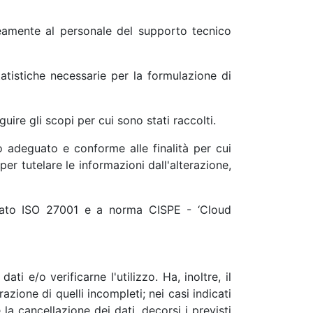
neamente al personale del supporto tecnico
atistiche necessarie per la formulazione di
ire gli scopi per cui sono stati raccolti.
o adeguato e conforme alle finalità per cui
er tutelare le informazioni dall'alterazione,
ficato ISO 27001 e a norma CISPE - ‘Cloud
i e/o verificarne l'utilizzo. Ha, inoltre, il
razione di quelli incompleti; nei casi indicati
 la cancellazione dei dati, decorsi i previsti