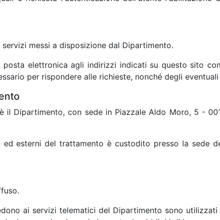
i servizi messi a disposizione dal Dipartimento.
di posta elettronica agli indirizzi indicati su questo sito
ssario per rispondere alle richieste, nonché degli eventuali al
mento
 è il Dipartimento, con sede in Piazzale Aldo Moro, 5 - 00
ni ed esterni del trattamento è custodito presso la sede d
ffuso.
edono ai servizi telematici del Dipartimento sono utilizzati a