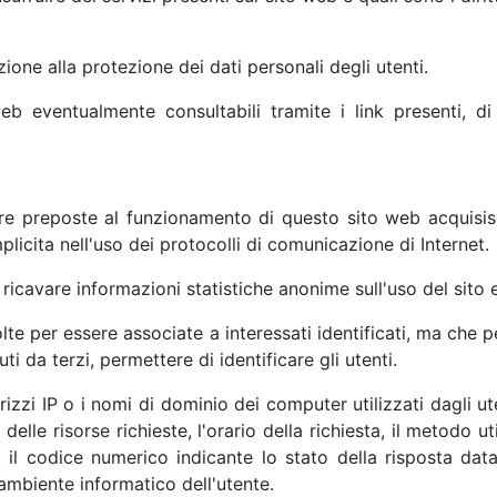
zione alla protezione dei dati personali degli utenti.
 web eventualmente consultabili tramite i link presenti, 
are preposte al funzionamento di questo sito web acquisis
mplicita nell'uso dei protocolli di comunicazione di Internet.
i ricavare informazioni statistiche anonime sull'uso del sito
lte per essere associate a interessati identificati, ma che 
i da terzi, permettere di identificare gli utenti.
rizzi IP o i nomi di dominio dei computer utilizzati dagli ute
e risorse richieste, l'orario della richiesta, il metodo uti
, il codice numerico indicante lo stato della risposta data 
'ambiente informatico dell'utente.