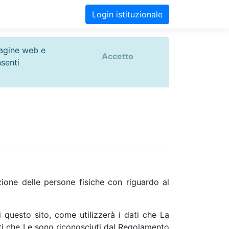
Login istituzionale
 pagine web e
Accetto
nsenti
one delle persone fisiche con riguardo al
i questo sito, come utilizzerà i dati che La
ritti che Le sono riconosciuti dal Regolamento