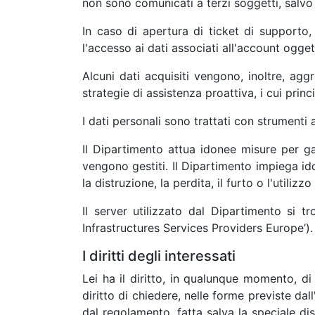
non sono comunicati a terzi soggetti, salvo
In caso di apertura di ticket di supporto
l'accesso ai dati associati all'account ogget
Alcuni dati acquisiti vengono, inoltre, ag
strategie di assistenza proattiva, i cui princ
I dati personali sono trattati con strumenti
Il Dipartimento attua idonee misure per ga
vengono gestiti. Il Dipartimento impiega ido
la distruzione, la perdita, il furto o l'utilizz
Il server utilizzato dal Dipartimento si
Infrastructures Services Providers Europe’).
I diritti degli interessati
Lei ha il diritto, in qualunque momento, di 
diritto di chiedere, nelle forme previste dall
dal regolamento, fatta salva la speciale disc