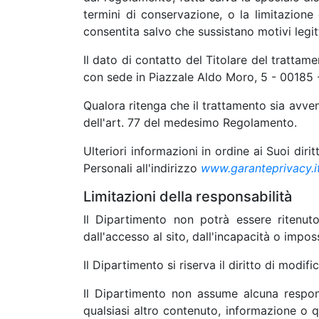
termini di conservazione, o la limitazione
consentita salvo che sussistano motivi legi
Il dato di contatto del Titolare del trattame
con sede in Piazzale Aldo Moro, 5 - 00185 -
Qualora ritenga che il trattamento sia avven
dell'art. 77 del medesimo Regolamento.
Ulteriori informazioni in ordine ai Suoi dirit
Personali all'indirizzo
www.garanteprivacy.i
Limitazioni della responsabilità
Il Dipartimento non potrà essere ritenut
dall'accesso al sito, dall'incapacità o impos
Il Dipartimento si riserva il diritto di modi
Il Dipartimento non assume alcuna responsa
qualsiasi altro contenuto, informazione o qua