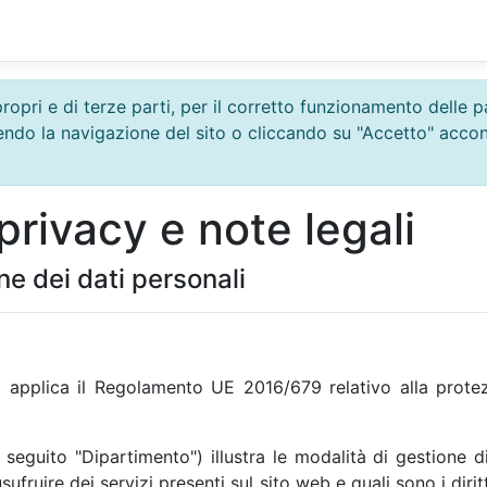
propri e di terze parti, per il corretto funzionamento delle
uendo la navigazione del sito o cliccando su "Accetto" acco
privacy e note legali
ne dei dati personali
applica il Regolamento UE 2016/679 relativo alla protezi
seguito "Dipartimento") illustra le modalità di gestione d
r usufruire dei servizi presenti sul sito web e quali sono i di