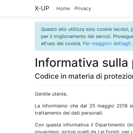
X-UP
Home
Privacy
Questo sito utilizza solo cookie tecnici, 
per il miglioramento dei servizi. Proseg
all'uso dei cookie.
Per maggiori dettagli
.
Informativa sulla 
Codice in materia di protezio
Gentile utente,
La informiamo che dal 25 maggio 2018 si 
trattamento dei dati personali.
Con questa informativa il Dipartimento (in 
riguardano, inclusi quelli da Lei forniti, pe