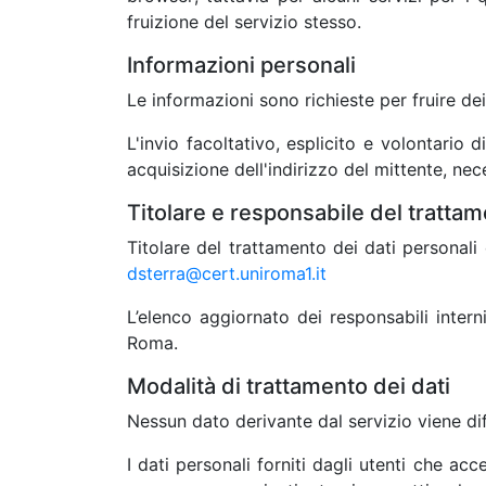
fruizione del servizio stesso.
Informazioni personali
Le informazioni sono richieste per fruire de
L'invio facoltativo, esplicito e volontario 
acquisizione dell'indirizzo del mittente, nece
Titolare e responsabile del tratta
Titolare del trattamento dei dati personali
dsterra@cert.uniroma1.it
L’elenco aggiornato dei responsabili inter
Roma.
Modalità di trattamento dei dati
Nessun dato derivante dal servizio viene di
I dati personali forniti dagli utenti che acc