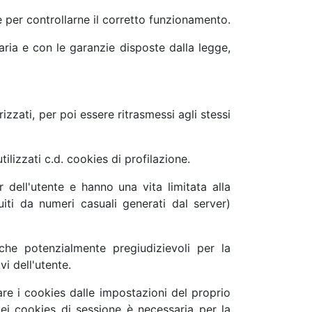
 e per controllarne il corretto funzionamento.
iaria e con le garanzie disposte dalla legge,
izzati, per poi essere ritrasmessi agli stessi
lizzati c.d. cookies di profilazione.
dell'utente e hanno una vita limitata alla
uiti da numeri casuali generati dal server)
iche potenzialmente pregiudizievoli per la
vi dell'utente.
re i cookies dalle impostazioni del proprio
e dei cookies di sessione è necessaria per la