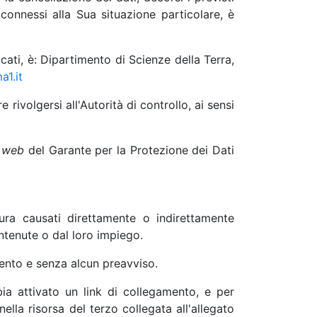
connessi alla Sua situazione particolare, è
icati, è: Dipartimento di Scienze della Terra,
a1.it
ivolgersi all'Autorità di controllo, ai sensi
o
web
del Garante per la Protezione dei Dati
ura causati direttamente o indirettamente
ontenute o dal loro impiego.
omento e senza alcun preavviso.
bia attivato un link di collegamento, e per
nella risorsa del terzo collegata all'allegato