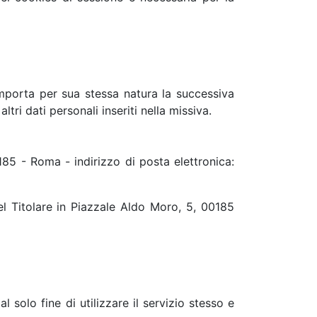
 comporta per sua stessa natura la successiva
tri dati personali inseriti nella missiva.
185 - Roma - indirizzo di posta elettronica:
el Titolare in Piazzale Aldo Moro, 5, 00185
l solo fine di utilizzare il servizio stesso e