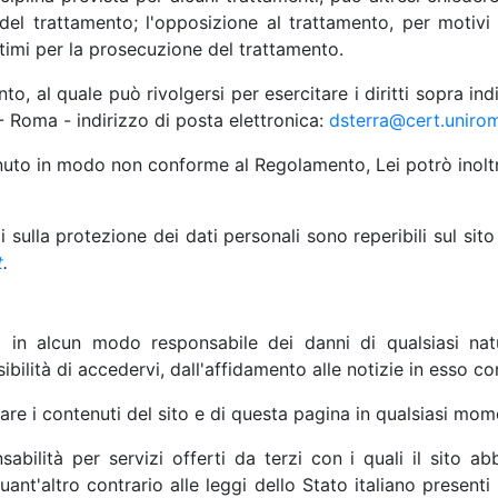
 del trattamento; l'opposizione al trattamento, per motivi 
ttimi per la prosecuzione del trattamento.
nto, al quale può rivolgersi per esercitare i diritti sopra ind
 Roma - indirizzo di posta elettronica:
dsterra@cert.unirom
uto in modo non conforme al Regolamento, Lei potrò inoltre r
ti sulla protezione dei dati personali sono reperibili sul sit
t
.
o in alcun modo responsabile dei danni di qualsiasi nat
sibilità di accedervi, dall'affidamento alle notizie in esso c
ficare i contenuti del sito e di questa pagina in qualsiasi m
bilità per servizi offerti da terzi con i quali il sito ab
nt'altro contrario alle leggi dello Stato italiano presenti 