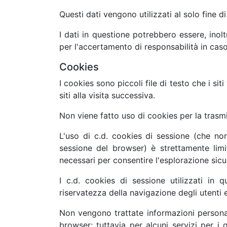
Questi dati vengono utilizzati al solo fine d
I dati in questione potrebbero essere, inolt
per l'accertamento di responsabilità in caso
Cookies
I cookies sono piccoli file di testo che i si
siti alla visita successiva.
Non viene fatto uso di cookies per la trasmi
L'uso di c.d. cookies di sessione (che no
sessione del browser) è strettamente limit
necessari per consentire l'esplorazione sicur
I c.d. cookies di sessione utilizzati in 
riservatezza della navigazione degli utenti e
Non vengono trattate informazioni personal
browser; tuttavia per alcuni servizi per i q