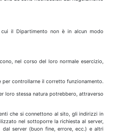
di cui il Dipartimento non è in alcun modo
cono, nel corso del loro normale esercizio,
 e per controllarne il corretto funzionamento.
per loro stessa natura potrebbero, attraverso
nti che si connettono al sito, gli indirizzi in
lizzato nel sottoporre la richiesta al server,
dal server (buon fine, errore, ecc.) e altri